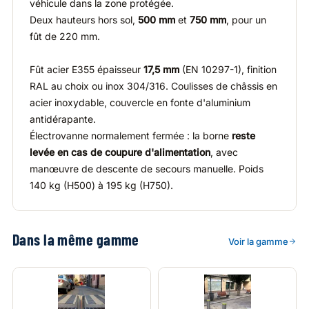
véhicule dans la zone protégée.
Deux hauteurs hors sol,
500 mm
et
750 mm
, pour un
fût de 220 mm.
Fût acier E355 épaisseur
17,5 mm
(EN 10297-1), finition
RAL au choix ou inox 304/316. Coulisses de châssis en
acier inoxydable, couvercle en fonte d'aluminium
antidérapante.
Électrovanne normalement fermée : la borne
reste
levée en cas de coupure d'alimentation
, avec
manœuvre de descente de secours manuelle. Poids
140 kg (H500) à 195 kg (H750).
Dans la même gamme
Voir la gamme