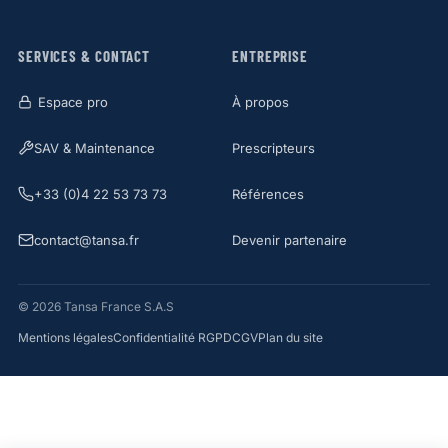
SERVICES & CONTACT
ENTREPRISE
Espace pro
À propos
SAV & Maintenance
Prescripteurs
+33 (0)4 22 53 73 73
Références
contact@tansa.fr
Devenir partenaire
© 2026 Tansa France S.A.S
Mentions légales
Confidentialité RGPD
CGV
Plan du site