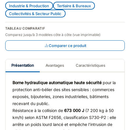
Industrie & Production
Tertiaire & Bureaux
Collectivités & Secteur Public
TABLEAU COMPARATIF
Comparez jusqu’à 3 modèles côte à côte (vue imprimable)
Comparer ce produit
Présentation
Avantages
Caractéristiques
Borne hydraulique automatique haute sécurité
pour la
protection anti-bélier des sites sensibles : commerces
exposés, bijouteries, zones industrielles, bâtiments
recevant du public.
Résistance à la collision de
673 000 J
(7 200 kg à 50
km/h) selon ASTM F2656, classification S730-P2 : elle
arrête un poids lourd lancé et empêche l'intrusion de