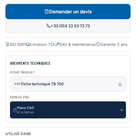
Demander un devis
+33 (0)4 22 53 73 73
ISO 9001
Livraison 72h
SAV & maintenance
Garantie 2 ans
DOCUMENTS TECHNIQUES
FICHE PRODUIT
Fiche technique TB 700
PDF
ESPACE PRO
Plans CAO
et schémas
UTILISÉ DANS