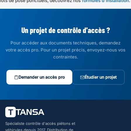
lots de pose ponctuels, découvrez nos
formules d'installation
.
Un projet de contrôle d'accès ?
Pour accéder aux documents techniques, demandez
votre accès pro. Pour un projet précis, envoyez-nous vos
contraintes.
Demander un accès pro
Étudier un projet
Spécialiste contrôle d'accès piétons et
véhicules depuis 2017. Distribution de