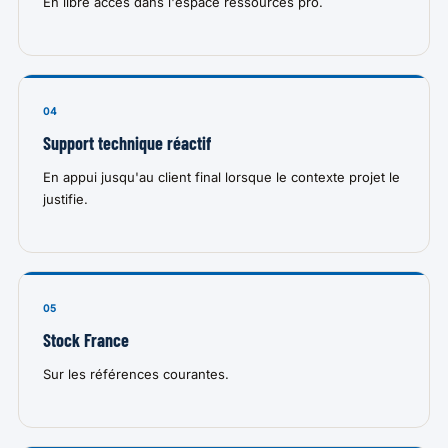
En libre accès dans l'espace ressources pro.
04
Support technique réactif
En appui jusqu'au client final lorsque le contexte projet le
justifie.
05
Stock France
Sur les références courantes.