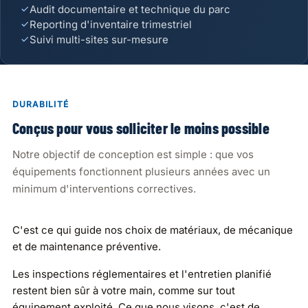
Audit documentaire et technique du parc
Reporting d'inventaire trimestriel
Suivi multi-sites sur-mesure
DURABILITÉ
Conçus pour vous solliciter le moins possible
Notre objectif de conception est simple : que vos
équipements fonctionnent plusieurs années avec un
minimum d'interventions correctives.
C'est ce qui guide nos choix de matériaux, de mécanique
et de maintenance préventive.
Les inspections réglementaires et l'entretien planifié
restent bien sûr à votre main, comme sur tout
équipement exploité. Ce que nous visons, c'est de