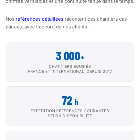
chiffres vérifiables et une continuité tenue dans le temps.
Nos
références détaillées
racontent ces chantiers cas
par cas, avec l'accord de nos clients.
3 000
+
CHANTIERS ÉQUIPÉS
FRANCE ET INTERNATIONAL, DEPUIS 2017
72
h
EXPÉDITION RÉFÉRENCES COURANTES
SELON DISPONIBILITÉ