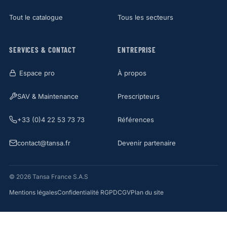
Tout le catalogue
Tous les secteurs
SERVICES & CONTACT
ENTREPRISE
Espace pro
À propos
SAV & Maintenance
Prescripteurs
+33 (0)4 22 53 73 73
Références
contact@tansa.fr
Devenir partenaire
© 2026 Tansa France S.A.S
Mentions légales
Confidentialité RGPD
CGV
Plan du site