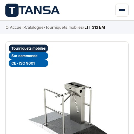
Accueil
›
Catalogue
›
Tourniquets mobiles
›
LTT 313 EM
Tourniquets mobiles
Sur commande
CE · ISO 9001