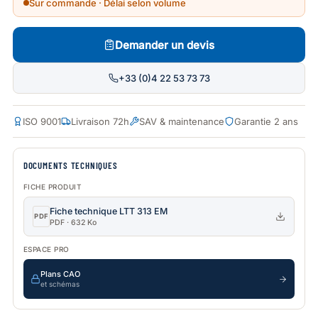
Sur commande · Délai selon volume
Demander un devis
+33 (0)4 22 53 73 73
ISO 9001
Livraison 72h
SAV & maintenance
Garantie 2 ans
DOCUMENTS TECHNIQUES
FICHE PRODUIT
Fiche technique LTT 313 EM
PDF
PDF · 632 Ko
ESPACE PRO
Plans CAO
et schémas