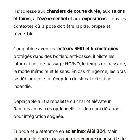
Il s'adresse aux
chantiers de courte durée
, aux
salons
et foires
, à l'
événementiel
et aux
expositions
: tous les
contextes où la pose doit être rapide, propre et
réversible.
Compatible avec les
lecteurs RFID et biométriques
protégés dans des boîtiers anti-casse, il pilote les
informations de passage NC/NO, le temps de passage,
le mode mémoire et le sens. En cas d'urgence, les bras
se débloquent sur réception du signal détection
incendie.
Déplaçable au transpalette ou chariot élévateur.
Rampes amovibles optionnelles en inox antidérapant
pour intégration soignée.
Tripode et plateforme en
acier inox AISI 304
. Main
courante intégrée, passage prédécoupé pour sortie de