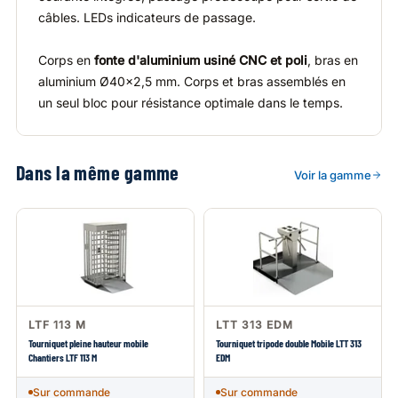
câbles. LEDs indicateurs de passage.
Corps en
fonte d'aluminium usiné CNC et poli
, bras en
aluminium Ø40×2,5 mm. Corps et bras assemblés en
un seul bloc pour résistance optimale dans le temps.
Dans la même gamme
Voir la gamme
LTF 113 M
LTT 313 EDM
Tourniquet pleine hauteur mobile
Tourniquet tripode double Mobile LTT 313
Chantiers LTF 113 M
EDM
Sur commande
Sur commande