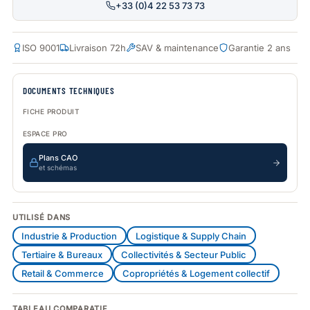
+33 (0)4 22 53 73 73
ISO 9001
Livraison 72h
SAV & maintenance
Garantie 2 ans
DOCUMENTS TECHNIQUES
FICHE PRODUIT
ESPACE PRO
Plans CAO
et schémas
UTILISÉ DANS
Industrie & Production
Logistique & Supply Chain
Tertiaire & Bureaux
Collectivités & Secteur Public
Retail & Commerce
Copropriétés & Logement collectif
TABLEAU COMPARATIF