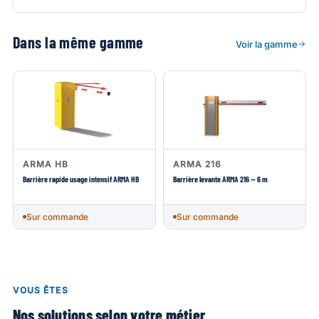
Dans la même gamme
Voir la gamme
ARMA HB
ARMA 216
Barrière rapide usage intensif ARMA HB
Barrière levante ARMA 216 — 6 m
Sur commande
Sur commande
VOUS ÊTES
Nos solutions selon votre métier