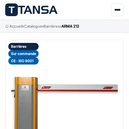
Accueil
›
Catalogue
›
Barrières
›
ARMA 212
Barrières
Sur commande
CE · ISO 9001