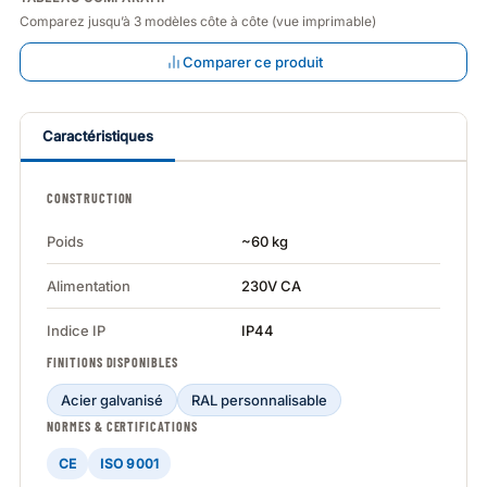
Comparez jusqu’à 3 modèles côte à côte (vue imprimable)
Comparer ce produit
Caractéristiques
CONSTRUCTION
Poids
~60 kg
Alimentation
230V CA
Indice IP
IP44
FINITIONS DISPONIBLES
Acier galvanisé
RAL personnalisable
NORMES & CERTIFICATIONS
CE
ISO 9001