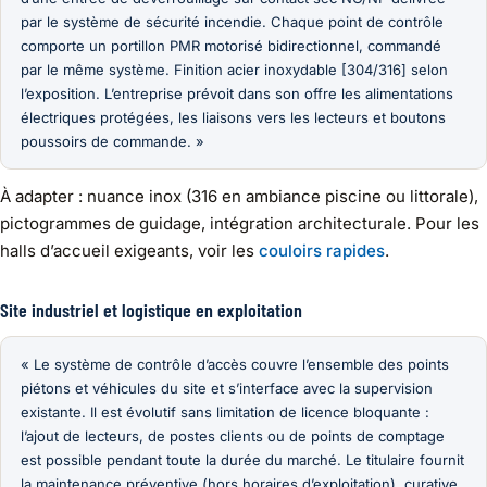
par le système de sécurité incendie. Chaque point de contrôle
comporte un portillon PMR motorisé bidirectionnel, commandé
par le même système. Finition acier inoxydable [304/316] selon
l’exposition. L’entreprise prévoit dans son offre les alimentations
électriques protégées, les liaisons vers les lecteurs et boutons
poussoirs de commande. »
À adapter : nuance inox (316 en ambiance piscine ou littorale),
pictogrammes de guidage, intégration architecturale. Pour les
halls d’accueil exigeants, voir les
couloirs rapides
.
Site industriel et logistique en exploitation
« Le système de contrôle d’accès couvre l’ensemble des points
piétons et véhicules du site et s’interface avec la supervision
existante. Il est évolutif sans limitation de licence bloquante :
l’ajout de lecteurs, de postes clients ou de points de comptage
est possible pendant toute la durée du marché. Le titulaire fournit
la maintenance préventive (hors horaires d’exploitation), curative