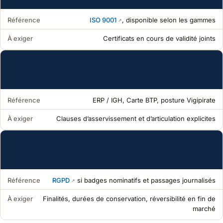
Référence
ISO 9001
, disponible selon les gammes
À exiger
Certificats en cours de validité joints
Environnements réglementés
Référence
ERP / IGH, Carte BTP, posture Vigipirate
À exiger
Clauses d’asservissement et d’articulation explicites
Données personnelles
Référence
RGPD
si badges nominatifs et passages journalisés
À exiger
Finalités, durées de conservation, réversibilité en fin de
marché