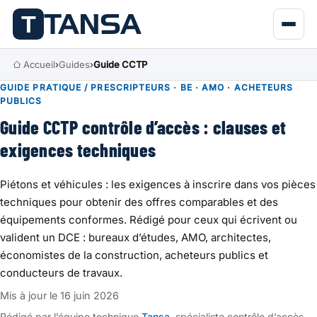
Accueil
›
Guides
›
Guide CCTP
GUIDE PRATIQUE / PRESCRIPTEURS · BE · AMO · ACHETEURS
PUBLICS
Guide CCTP contrôle d’accès : clauses et
exigences techniques
Piétons et véhicules : les exigences à inscrire dans vos pièces
techniques pour obtenir des offres comparables et des
équipements conformes. Rédigé pour ceux qui écrivent ou
valident un DCE : bureaux d’études, AMO, architectes,
économistes de la construction, acheteurs publics et
conducteurs de travaux.
Mis à jour le 16 juin 2026
Rédigé par l’équipe technique
Tansa
, spécialiste contrôle d’accès