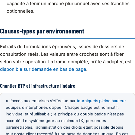
capacité à tenir un marché pluriannuel avec ses tranches
optionnelles.
Clauses-types par environnement
Extraits de formulations éprouvées, issues de dossiers de
consultation réels. Les valeurs entre crochets sont à fixer
selon votre opération. La trame complète, prête à adapter, est
disponible sur demande en bas de page
.
Chantier BTP et infrastructure linéaire
« L’accès aux emprises s’effectue par
tourniquets pleine hauteur
équipés d’interphones d’appel. Chaque badge est nominatif,
individuel et réutilisable ; le principe du double badge n’est pas
accepté. Le système gère au minimum [X] personnes
paramétrables, l’administration des droits étant possible depuis
tout poste client raccordé à une base de données unique. En cas