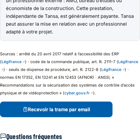
un professionnel externe : AMO, bureau d’études ou
économiste de la construction. Cette prestation,
indépendante de Tansa, est généralement payante. Tansa
peut assurer la mise en relation avec un professionnel
adapté à votre projet.
Sources : arrêté du 20 avril 2017 relatif à l’accessibilité des ERP
(
Légifrance
) · code de la commande publique, art. R. 2111-7 (
Légifrance
) · seuils de dispense de procédure, art. R. 2122-8 (
Légifrance
) ·
normes EN 17352, EN 13241 et EN 12453 (AFNOR) · ANSSI, «
Recommandations sur la sécurisation des systèmes de contrôle d’accès
physique et de vidéoprotection » (
cyber.gouv.fr
).
Recevoir la trame par email
Questions fréquentes