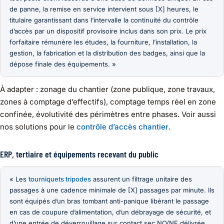
de panne, la remise en service intervient sous [X] heures, le
titulaire garantissant dans l’intervalle la continuité du contrôle
d’accès par un dispositif provisoire inclus dans son prix. Le prix
forfaitaire rémunère les études, la fourniture, l’installation, la
gestion, la fabrication et la distribution des badges, ainsi que la
dépose finale des équipements. »
À adapter : zonage du chantier (zone publique, zone travaux,
zones à comptage d’effectifs), comptage temps réel en zone
confinée, évolutivité des périmètres entre phases. Voir aussi
nos solutions pour le
contrôle d’accès chantier
.
ERP, tertiaire et équipements recevant du public
« Les
tourniquets tripodes
assurent un filtrage unitaire des
passages à une cadence minimale de [X] passages par minute. Ils
sont équipés d’un bras tombant anti-panique libérant le passage
en cas de coupure d’alimentation, d’un débrayage de sécurité, et
d’une entrée de déverrouillage sur contact sec NO/NF délivrée